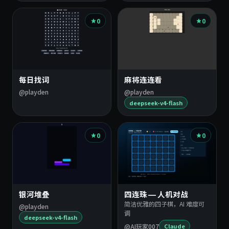
0
0
每日找词
麻将连连看
@playden
@playden
deepseek-v4-flash
0
0
银河堆叠
四连珠 — 人机对战
简洁优雅的四子棋，AI 难度可
@playden
调
deepseek-v4-flash
@AI玩家007
Claude