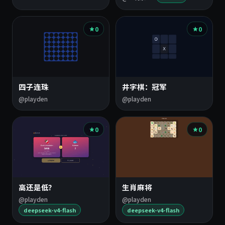
0
0
四子连珠
井字棋：冠军
@playden
@playden
0
0
高还是低？
生肖麻将
@playden
@playden
deepseek-v4-flash
deepseek-v4-flash