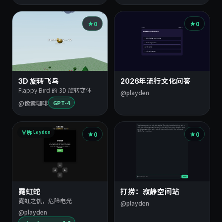
0
0
3D 旋转飞鸟
2026年流行文化问答
Flappy Bird 的 3D 旋转变体
@playden
@像素咖啡
GPT-4
@playden
0
0
霓虹蛇
打捞：寂静空间站
霓虹之饥，危险电光
@playden
@playden