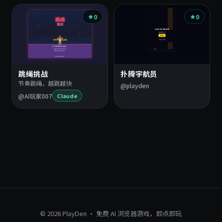
0
0
跳绳挑战
扑腾宇航员
节奏跳绳，越跳越快
@playden
@AI玩家007
Claude
© 2026 PlayDen · 免费 AI 浏览器游戏，即点即玩