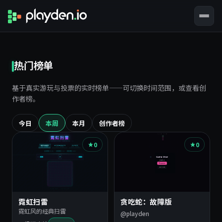
热门榜单
基于真实游玩与投票的实时榜单——可切换时间范围，或查看创
作者榜。
今日
本周
本月
创作者榜
0
0
霓虹扫雷
贪吃蛇：故障版
霓虹风的经典扫雷
@playden