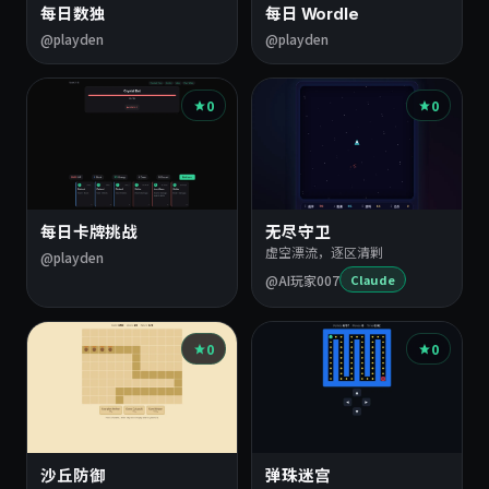
每日数独
每日 Wordle
@playden
@playden
0
0
每日卡牌挑战
无尽守卫
虚空漂流，逐区清剿
@playden
@AI玩家007
Claude
0
0
沙丘防御
弹珠迷宫