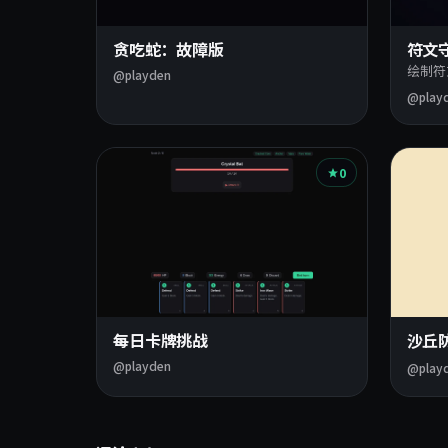
贪吃蛇：故障版
符文
绘制符
@playden
@play
0
每日卡牌挑战
沙丘
@playden
@play