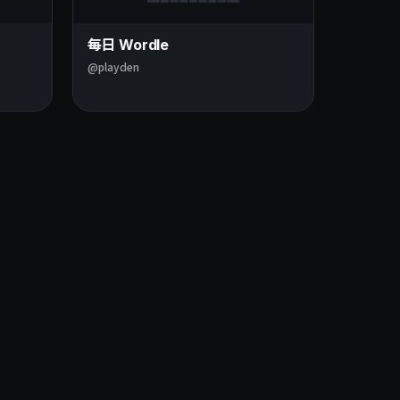
每日 Wordle
@playden