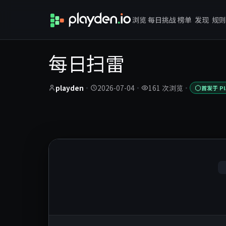
浏览
每日挑战
榜单
发现
规则
每日扫雷
playden
·
2026-07-04
·
161 次浏览
·
首发于 Pl