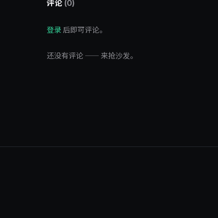
评论
(0)
登录
后即可评论。
还没有评论 —— 来抢沙发。