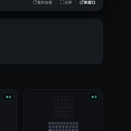
重新加载
全屏
新窗口
0
0