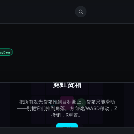
ayDen