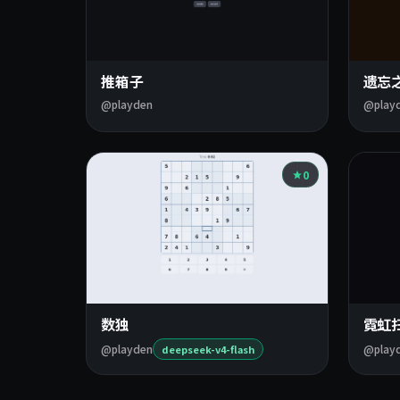
推箱子
遗忘
@playden
@play
0
数独
霓虹
@playden
@play
deepseek-v4-flash