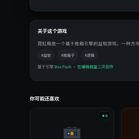
关于这个游戏
霓虹箱是一个基于推箱引擎的益智游戏。一种方
#益智
#推箱子
#逻辑
基于引擎
Box Push
·
在编辑器里二次创作
你可能还喜欢
0