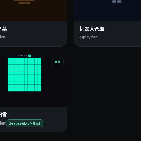
之墓
机器人仓库
den
@playden
0
扫雷
den
deepseek-v4-flash