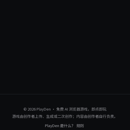
© 2026 PlayDen · 免费 AI 浏览器游戏，即点即玩
游戏由创作者上传、生成或二次创作；内容由创作者自行负责。
PlayDen 是什么？
规则