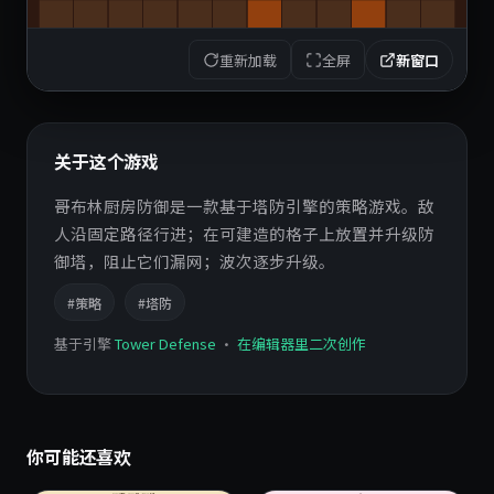
重新加载
全屏
新窗口
关于这个游戏
哥布林厨房防御是一款基于塔防引擎的策略游戏。敌
人沿固定路径行进；在可建造的格子上放置并升级防
御塔，阻止它们漏网；波次逐步升级。
#策略
#塔防
基于引擎
Tower Defense
·
在编辑器里二次创作
你可能还喜欢