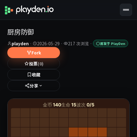
厨房防御
playden
·
2026-05-29
·
217 次浏览
·
首发于 PlayDen
Fork
投票
(0)
收藏
分享