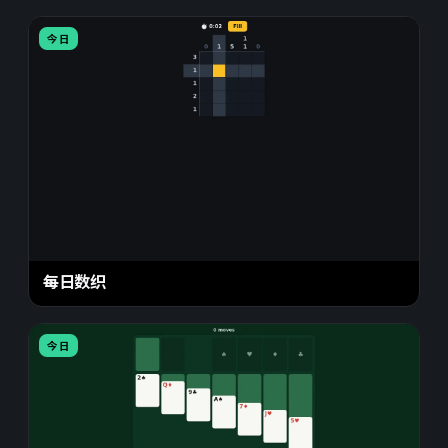
今日
每日数织
今日