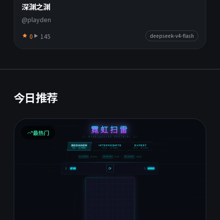
深渊之渊
@playden
0
145
deepseek-v4-flash
今日推荐
最热门