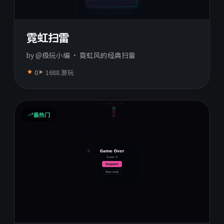
霓虹扫雷
by @极玩小编 · 霓虹风的经典扫雷
0
1688 游玩
最热门