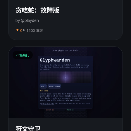
贪吃蛇：故障版
by @playden
0
1500 游玩
最热门
符文守卫