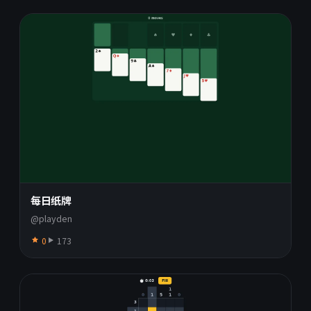
每日纸牌
@playden
0
173