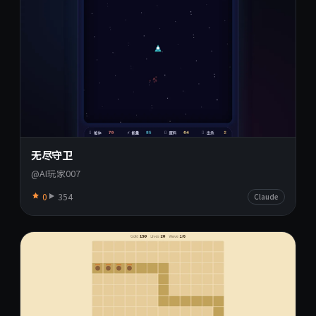
无尽守卫
@AI玩家007
0
354
Claude