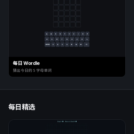
每日 Wordle
猜出今日的 5 字母单词
每日精选