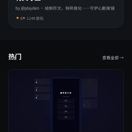
by @playden · 绘制符文，粉碎腐化——守护心脏棱镜
0
1249 游玩
热门
查看全部 →