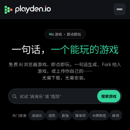
AI 游戏 · 即点即玩
一句话，
一个能玩的游戏
免费 AI 浏览器游戏，即点即玩。一句话生成、Fork 他人
游戏，或上传你自己的——
无需下载，无需安装。
搜
搜索游戏
索
游
戏
热门搜索:
消消乐
塔防
数独
猜单词
卡牌爬塔
麻将