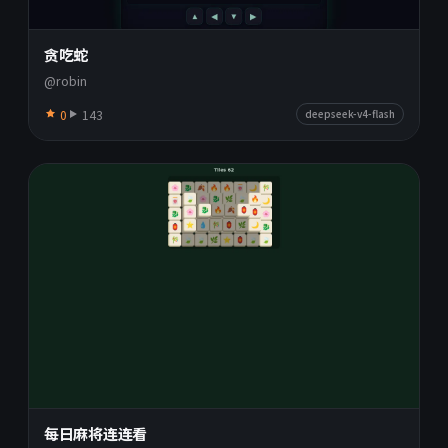
贪吃蛇
@robin
0
143
deepseek-v4-flash
每日麻将连连看