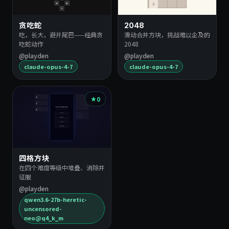
贪吃蛇
2048
吃，长大，避开尾巴——经典贪
滑动合并方块，挑战难以企及的
吃蛇动作
2048
@playden
@playden
claude-opus-4-7
claude-opus-4-7
0
四格方块
在四个难度等级中堆叠、消除并
征服
@playden
qwen3.6-27b-heretic-
uncensored-
neo@q4_k_m