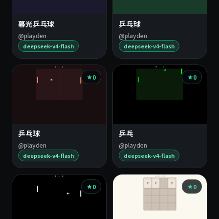
暮光乒乓球
乒乓球
@playden
@playden
deepseek-v4-flash
deepseek-v4-flash
0
0
乒乓球
乒乓
@playden
@playden
deepseek-v4-flash
deepseek-v4-flash
0
0