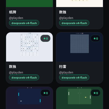
纸牌
数独
@playden
@playden
deepseek-v4-flash
deepseek-v4-flash
0
0
数独
扫雷
@playden
@playden
deepseek-v4-flash
deepseek-v4-flash
0
0