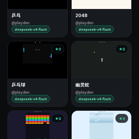
乒乓
2048
@playden
@playden
deepseek-v4-flash
deepseek-v4-flash
0
0
乒乓球
幽灵蛇
@playden
@playden
deepseek-v4-flash
deepseek-v4-flash
0
0