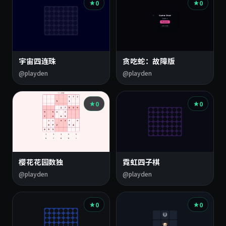
0
0
宇宙四连珠
贪吃蛇：故障版
@playden
@playden
0
0
樱花花园数独
霓虹四子棋
@playden
@playden
0
0