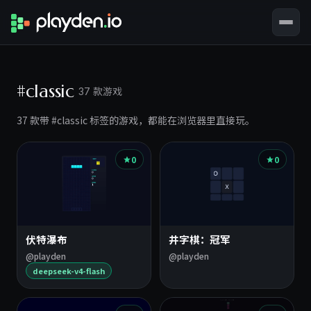
#classic
37 款游戏
37 款带 #classic 标签的游戏，都能在浏览器里直接玩。
0
0
伏特瀑布
井字棋：冠军
@playden
@playden
deepseek-v4-flash