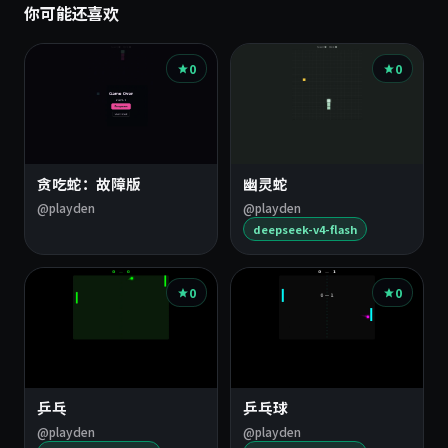
你可能还喜欢
0
0
贪吃蛇：故障版
幽灵蛇
@playden
@playden
deepseek-v4-flash
0
0
乒乓
乒乓球
@playden
@playden