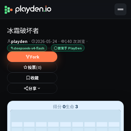
冰霜破坏者
playden
·
2026-05-24
·
140 次浏览
·
·
deepseek-v4-flash
首发于 PlayDen
Fork
投票
(0)
收藏
分享