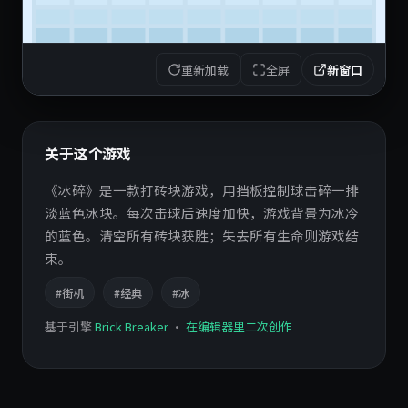
重新加载
全屏
新窗口
关于这个游戏
《冰碎》是一款打砖块游戏，用挡板控制球击碎一排
淡蓝色冰块。每次击球后速度加快，游戏背景为冰冷
的蓝色。清空所有砖块获胜；失去所有生命则游戏结
束。
#街机
#经典
#冰
基于引擎
Brick Breaker
·
在编辑器里二次创作