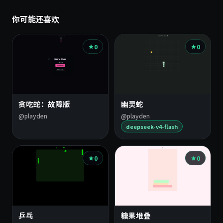
你可能还喜欢
0
0
贪吃蛇：故障版
幽灵蛇
@playden
@playden
deepseek-v4-flash
0
0
乒乓
糖果堆叠