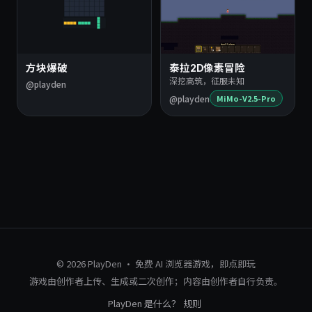
方块爆破
泰拉2D像素冒险
深挖高筑，征服未知
@playden
@playden
MiMo-V2.5-Pro
© 2026 PlayDen · 免费 AI 浏览器游戏，即点即玩
游戏由创作者上传、生成或二次创作；内容由创作者自行负责。
PlayDen 是什么？
规则