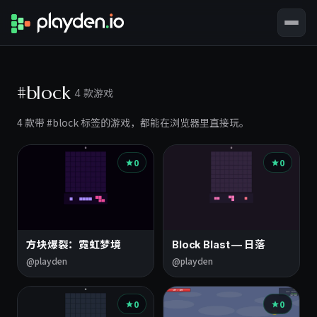
#block
4 款游戏
4 款带 #block 标签的游戏，都能在浏览器里直接玩。
0
0
方块爆裂：霓虹梦境
Block Blast — 日落
@playden
@playden
0
0