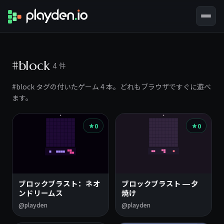
#block
4 件
#block タグの付いたゲーム 4 本。どれもブラウザですぐに遊べ
ます。
0
0
ブロックブラスト：ネオ
ブロックブラスト — 夕
ンドリームス
焼け
@playden
@playden