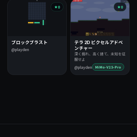
0
0
ブロックブラスト
テラ 2D ピクセルアドベ
ンチャー
@playden
深く掘れ、高く建て、未知を征
服せよ
@playden
MiMo-V2.5-Pro