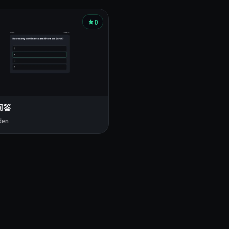
0
问答
den