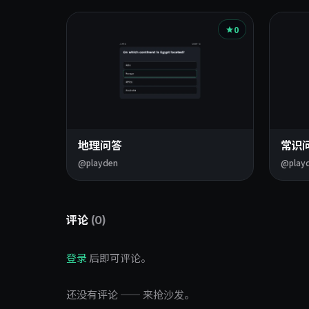
0
地理问答
常识
@playden
@play
评论
(0)
登录
后即可评论。
还没有评论 —— 来抢沙发。