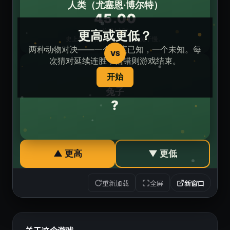
重新加载
全屏
新窗口