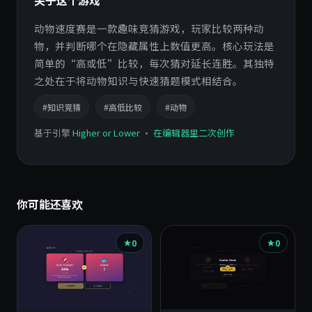
关于这个游戏
动物速度赛是一款趣味竞猜游戏，玩家比较两种动
物，并判断哪个在隐藏属性上数值更高。核心玩法是
简单的“高或低”比较，每次猜对延长连胜。其独特
之处在于将动物知识与快速猜题模式相结合。
#知识竞猜
#高低比较
#动物
基于引擎
Higher or Lower
·
在编辑器里二次创作
你可能还喜欢
0
0