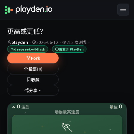
更高或更低？
playden
·
2026-06-12
·
212 次浏览
·
·
deepseek-v4-flash
首发于 PlayDen
Fork
投票
(0)
收藏
分享