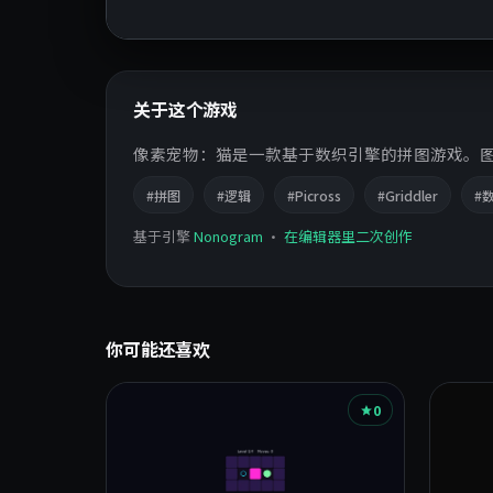
关于这个游戏
像素宠物：猫是一款基于数织引擎的拼图游戏。图片逻
#拼图
#逻辑
#Picross
#Griddler
#
基于引擎
Nonogram
·
在编辑器里二次创作
你可能还喜欢
0