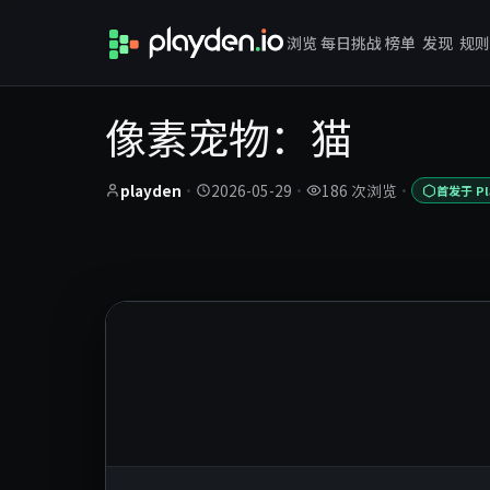
浏览
每日挑战
榜单
发现
规则
像素宠物：猫
playden
·
2026-05-29
·
186 次浏览
·
首发于 Pl