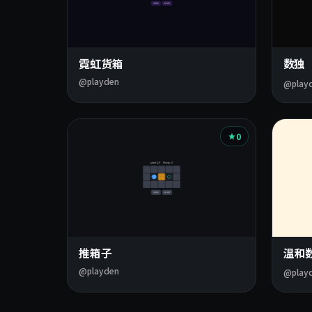
霓虹货箱
数独
@playden
@play
0
推箱子
温和
@playden
@play