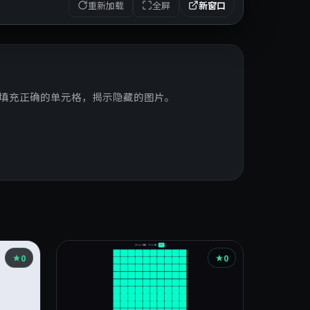
重新加载
全屏
新窗口
示，填充正确的单元格，揭示隐藏的图片。
0
0