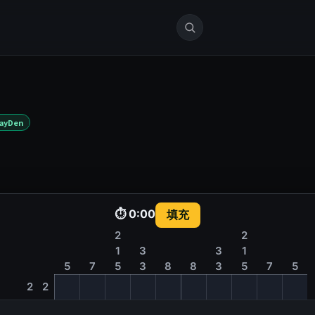
ayDen