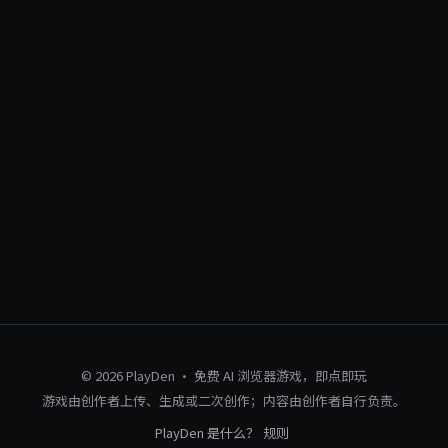
© 2026 PlayDen · 免费 AI 浏览器游戏，即点即玩
游戏由创作者上传、生成或二次创作；内容由创作者自行负责。
PlayDen 是什么？
规则