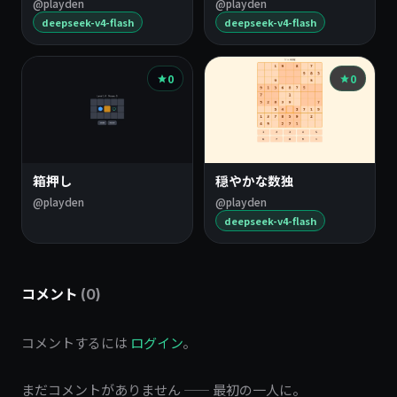
@playden
@playden
deepseek-v4-flash
deepseek-v4-flash
0
0
箱押し
穏やかな数独
@playden
@playden
deepseek-v4-flash
コメント
(0)
コメントするには
ログイン
。
まだコメントがありません —— 最初の一人に。