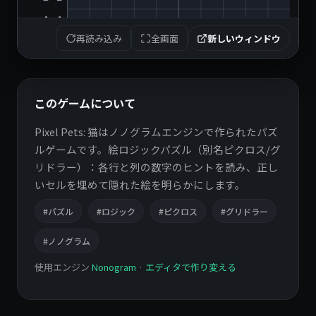
再読み込み
全画面
新しいウィンドウ
このゲームについて
Pixel Pets: 猫はノノグラムエンジンで作られたパズ
ルゲームです。絵ロジックパズル（別名ピクロス/グ
リドラー）：各行と列の数字のヒントを読み、正し
いセルを埋めて隠れた絵を明らかにします。
#パズル
#ロジック
#ピクロス
#グリドラー
#ノノグラム
使用エンジン
Nonogram
·
エディタで作り変える