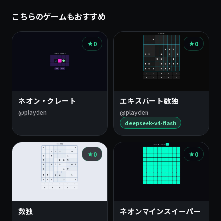
こちらのゲームもおすすめ
0
0
ネオン・クレート
エキスパート数独
@playden
@playden
deepseek-v4-flash
0
0
数独
ネオンマインスイーパー