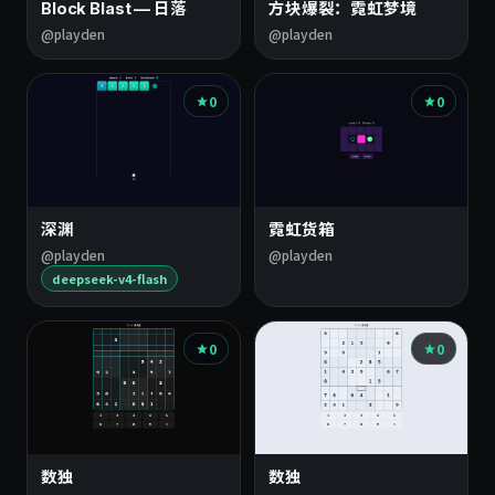
Block Blast — 日落
方块爆裂：霓虹梦境
@playden
@playden
0
0
深渊
霓虹货箱
@playden
@playden
deepseek-v4-flash
0
0
数独
数独