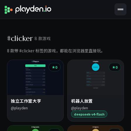
#clicker
8 款游戏
8 款带 #clicker 标签的游戏，都能在浏览器里直接玩。
0
0
独立工作室大亨
机器人放置
@playden
@playden
deepseek-v4-flash