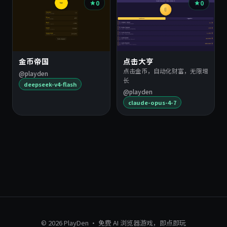
0
0
金币帝国
点击大亨
点击金币，自动化财富，无限增
@playden
长
deepseek-v4-flash
@playden
claude-opus-4-7
© 2026 PlayDen · 免费 AI 浏览器游戏，即点即玩