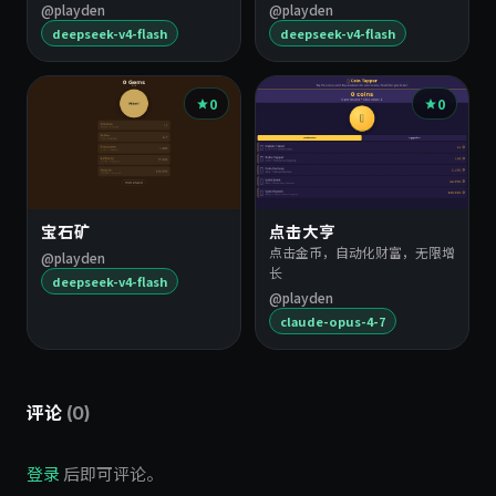
@playden
@playden
deepseek-v4-flash
deepseek-v4-flash
0
0
宝石矿
点击大亨
点击金币，自动化财富，无限增
@playden
长
deepseek-v4-flash
@playden
claude-opus-4-7
评论
(0)
登录
后即可评论。