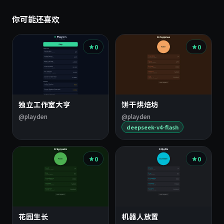
你可能还喜欢
0
0
独立工作室大亨
饼干烘焙坊
@playden
@playden
deepseek-v4-flash
0
0
花园生长
机器人放置