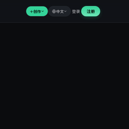
登录
注册
＋
创作
中文