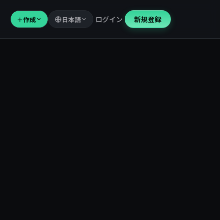
ログイン
新規登録
＋
作成
日本語