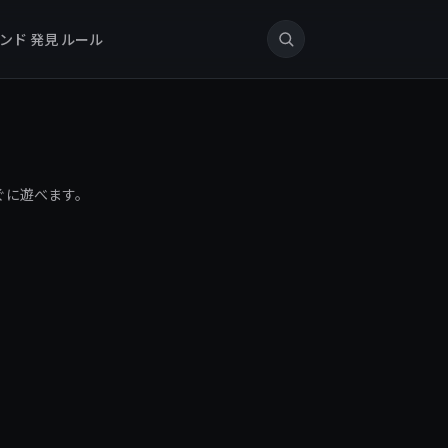
ンド
発見
ルール
すぐに遊べます。