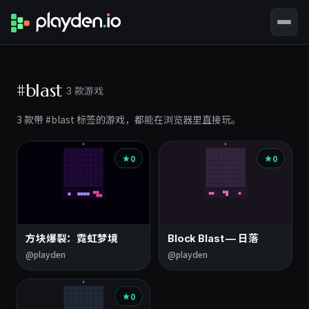
#blast
3 款游戏
3 款带 #blast 标签的游戏，都能在浏览器里直接玩。
0
0
方块爆裂：霓虹梦境
Block Blast — 日落
@playden
@playden
0