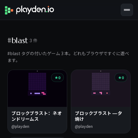
#blast
3 件
#blast タグの付いたゲーム 3 本。どれもブラウザですぐに遊べ
ます。
0
0
ブロックブラスト：ネオ
ブロックブラスト — 夕
ンドリームス
焼け
@playden
@playden