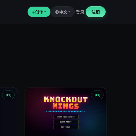
登录
注册
＋
创作
中文
0
0