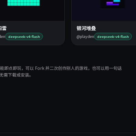
扫雷
银河堆叠
den
@playden
deepseek-v4-flash
deepseek-v4-flash
都能即点即玩，可以 Fork 并二次创作别人的游戏，也可以用一句话
无需下载或安装。