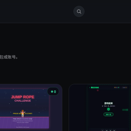
包或账号。
0