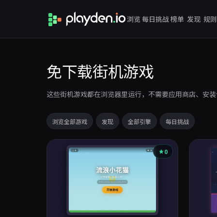
浏览
每日挑战
榜单
发现
规则
免下载街机游戏
这些街机游戏都在浏览器里运行，不需要应用商店、安装
浏览全部游戏
发现
全部引擎
每日挑战
游
0
戏
列
表