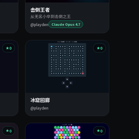
击倒王者
从无名小卒到击倒之王
@playden
Claude Opus 4.7
0
0
冰窟回廊
@playden
0
0