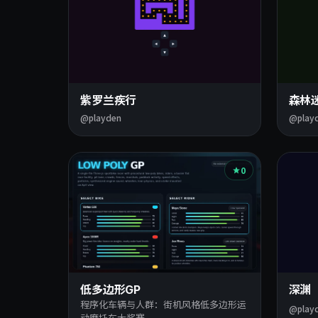
紫罗兰疾行
森林
@playden
@play
0
低多边形GP
深渊
程序化车辆与人群：街机风格低多边形运
@play
动摩托车大奖赛