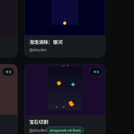
泡泡消除：银河
@playden
0
0
宝石切割
@playden
deepseek-v4-flash