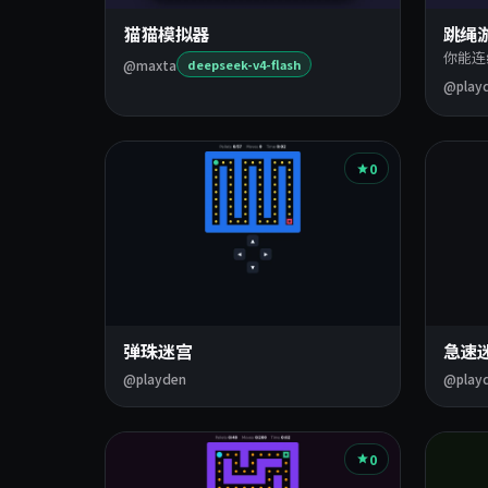
猫猫模拟器
跳绳
你能连
@maxta
deepseek-v4-flash
@play
0
弹珠迷宫
急速
@playden
@play
0