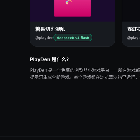
糖果切割混乱
霓虹
@playden
@play
deepseek-v4-flash
PlayDen 是什么？
PlayDen 是一个免费的浏览器小游戏平台——所有游戏
提示词生成全新游戏。每个游戏都在浏览器沙箱里运行，