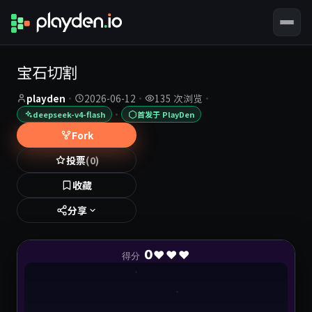
宝石切割
playden
·
2026-06-12
·
135 次浏览
·
·
deepseek-v4-flash
首发于 PlayDen
Fork
投票
(0)
收藏
分享