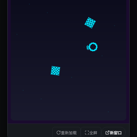
重新加载
全屏
新窗口