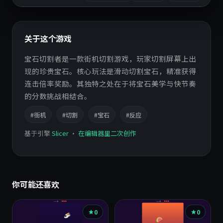
关于这个游戏
宝石切割者是一款街机切割游戏，玩家切割屏幕上出
现的珍贵宝石。核心玩法是滑动切割宝石，精准获得
连击倍率奖励。其独特之处在于将宝石美学与快节奏
的分数挑战相结合。
#街机
#切割
#宝石
#反应
基于引擎
Slicer
·
在编辑器里二次创作
你可能还喜欢
0
0