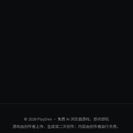
© 2026 PlayDen · 免费 AI 浏览器游戏，即点即玩
游戏由创作者上传、生成或二次创作；内容由创作者自行负责。