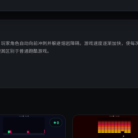
，玩家角色自动向前冲刺并躲避熔岩障碍。游戏速度逐渐加快，使每
使其区别于普通跑酷游戏。
0