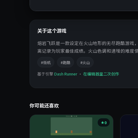
关于这个游戏
熔岩飞跃是一款设定在火山地形的无尽跑酷游戏
离记录为玩家最佳成绩。火山色调和递增的难度
#街机
#跑酷
#火山
基于引擎
Dash Runner
·
在编辑器里二次创作
你可能还喜欢
0