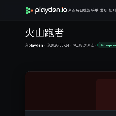
浏览
每日挑战
榜单
发现
规则
火山跑者
playden
·
2026-05-24
·
138 次浏览
·
deepseek