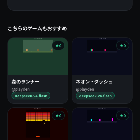
こちらのゲームもおすすめ
0
0
森のランナー
ネオン・ダッシュ
@playden
@playden
deepseek-v4-flash
deepseek-v4-flash
0
0