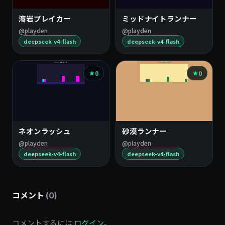
溶岩ブレイカー
ミッドナイトランナー
@playden
@playden
deepseek-v4-flash
deepseek-v4-flash
0
0
ネオンラッシュ
砂漠ランナー
@playden
@playden
deepseek-v4-flash
deepseek-v4-flash
コメント
(0)
コメントするには
ログイン
。