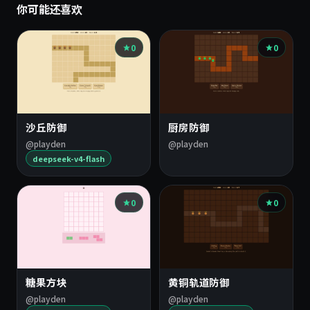
你可能还喜欢
0
0
沙丘防御
厨房防御
@playden
@playden
deepseek-v4-flash
0
0
糖果方块
黄铜轨道防御
@playden
@playden