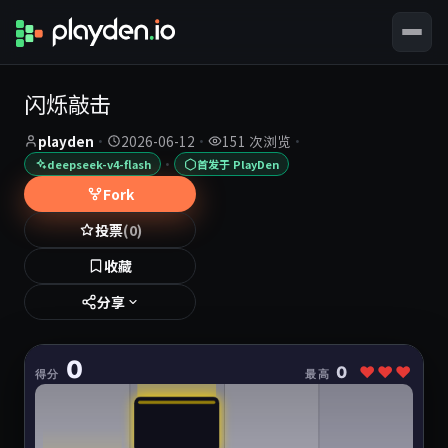
闪烁敲击
playden
·
2026-06-12
·
151 次浏览
·
·
deepseek-v4-flash
首发于 PlayDen
Fork
投票
(0)
收藏
分享