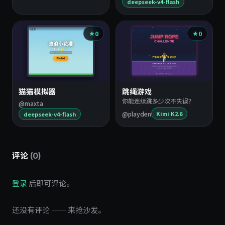
deepseek-v4-flash
0
0
猫猫模拟器
跳绳游戏
你能连续跳多少次不失误？
@maxta
@playden
Kimi K2.6
deepseek-v4-flash
评论
(0)
登录
后即可评论。
还没有评论 —— 来抢沙发。