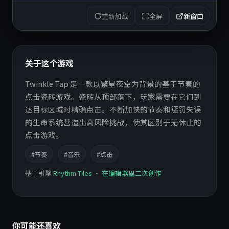
重新加载
全屏
新窗口
关于这个游戏
Twinkle Tap 是一款以繁星夜空为背景的基于节奏的
点击瓷砖游戏。瓷砖从顶部落下，玩家需要在它们到
达目标区域时精确点击。不断加快的节奏和惩罚失误
的生命系统营造出高风险挑战，使其区别于无休止的
点击游戏。
#节奏
#音乐
#点击
基于引擎
Rhythm Tiles
·
在编辑器里二次创作
你可能还喜欢