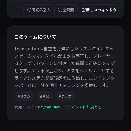
再読み込み
全画面
新しいウィンドウ
このゲームについて
Twinkle Tapは星空を背景にしたリズムタイルタッ
プゲームです。タイルが上から落下し、プレイヤー
はターゲットゾーンに到達した瞬間に正確にタップ
します。テンポが上がり、ミスをペナルティとする
ライフシステムが緊張感を生み出し、エンドレスタ
ッパーとは一線を画すチャレンジを提供します。
#リズム
#音楽
#タップ
使用エンジン
Rhythm Tiles
·
エディタで作り変える