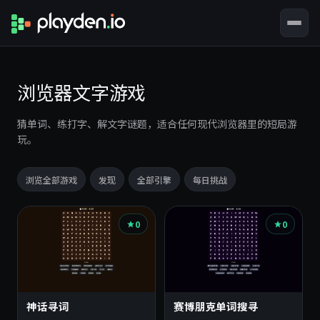
浏览器文字游戏
猜单词、练打字、解文字谜题，适合任何现代浏览器里的短局游
玩。
浏览全部游戏
发现
全部引擎
每日挑战
游
0
0
戏
列
表
神话寻词
赛博朋克单词搜寻