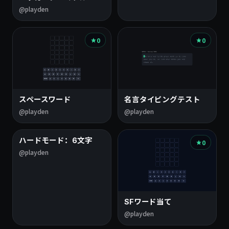
@playden
0
0
スペースワード
名言タイピングテスト
@playden
@playden
ハードモード：6文字
0
0
@playden
SFワード当て
@playden