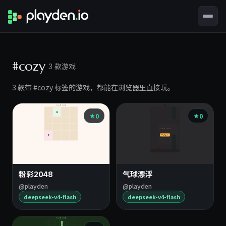
#cozy
3 款游戏
3 款带 #cozy 标签的游戏，都能在浏览器里直接玩。
0
0
粉彩2048
气球漂浮
@playden
@playden
deepseek-v4-flash
deepseek-v4-flash