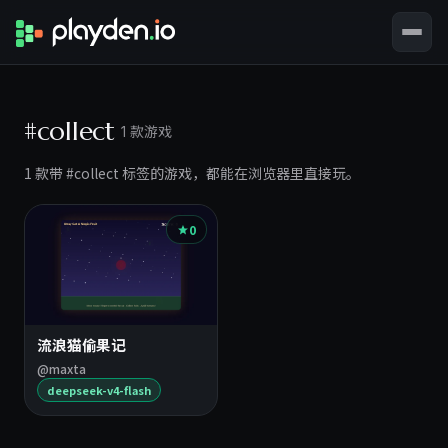
#collect
1 款游戏
1 款带 #collect 标签的游戏，都能在浏览器里直接玩。
0
流浪猫偷果记
@maxta
deepseek-v4-flash