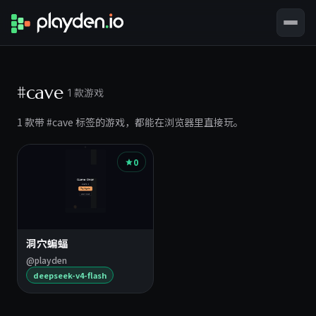
#cave
1 款游戏
1 款带 #cave 标签的游戏，都能在浏览器里直接玩。
0
洞穴蝙蝠
@playden
deepseek-v4-flash