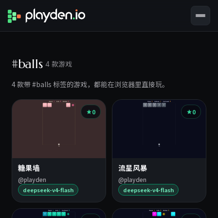
#balls
4 款游戏
4 款带 #balls 标签的游戏，都能在浏览器里直接玩。
0
0
糖果墙
流星风暴
@playden
@playden
deepseek-v4-flash
deepseek-v4-flash