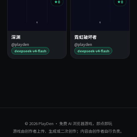
0
0
深渊
霓虹破坏者
@playden
@playden
deepseek-v4-flash
deepseek-v4-flash
© 2026 PlayDen · 免费 AI 浏览器游戏，即点即玩
游戏由创作者上传、生成或二次创作；内容由创作者自行负责。