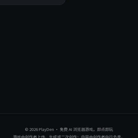
© 2026 PlayDen · 免费 AI 浏览器游戏，即点即玩
游戏由创作者上传、生成或二次创作；内容由创作者自行负责。