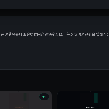
机在遭受风暴打击的塔楼间穿越狭窄缝隙。每次成功通过都会增加得
0