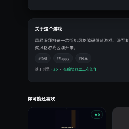
关于这个游戏
风暴滑翔机是一款街机风格障碍躲避游戏。滑翔
翼风格游戏区别开来。
#街机
#Flappy
#风暴
基于引擎
Flap
·
在编辑器里二次创作
你可能还喜欢
0