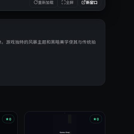
重新加载
全屏
新窗口
分。游戏独特的风暴主题和黑暗美学使其与传统拍
0
0