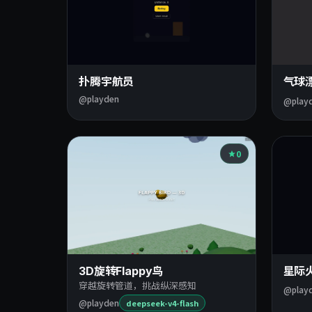
扑腾宇航员
气球
@playden
@play
0
3D旋转Flappy鸟
星际
穿越旋转管道，挑战纵深感知
@play
@playden
deepseek-v4-flash