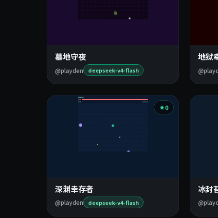
墓地守夜
地狱
@playden
@play
deepseek-v4-flash
0
深渊幸存者
冰封
@playden
@play
deepseek-v4-flash