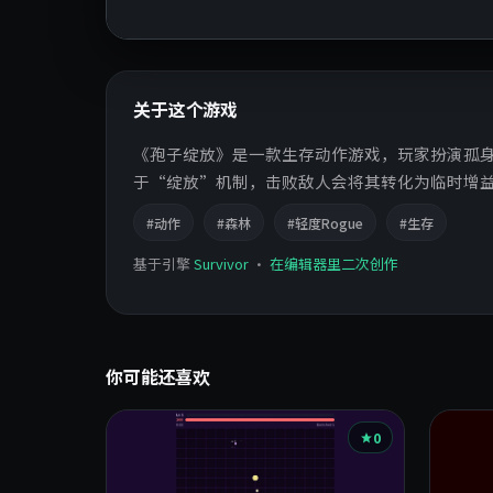
关于这个游戏
《孢子绽放》是一款生存动作游戏，玩家扮演孤
于“绽放”机制，击败敌人会将其转化为临时增
#动作
#森林
#轻度Rogue
#生存
基于引擎
Survivor
·
在编辑器里二次创作
你可能还喜欢
0