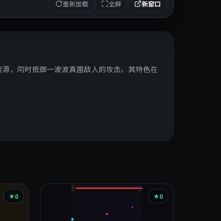
重新加载
全屏
新窗口
资源，同时抵御一波波真菌敌人的攻击。其特色在
0
0