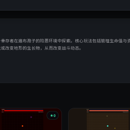
身幸存者在遍布孢子的险恶环境中探索。核心玩法包括管理生命值与
益或改变地形的生长物，从而改变战斗动态。
0