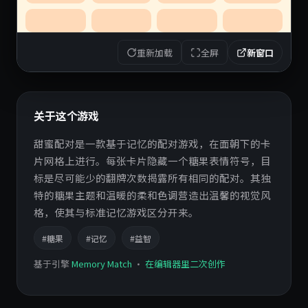
重新加载
全屏
新窗口
关于这个游戏
甜蜜配对是一款基于记忆的配对游戏，在面朝下的卡
片网格上进行。每张卡片隐藏一个糖果表情符号，目
标是尽可能少的翻牌次数揭露所有相同的配对。其独
特的糖果主题和温暖的柔和色调营造出温馨的视觉风
格，使其与标准记忆游戏区分开来。
#糖果
#记忆
#益智
基于引擎
Memory Match
·
在编辑器里二次创作