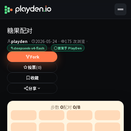
糖果配对
playden
·
2026-05-24
·
175 次浏览
·
·
deepseek-v4-flash
首发于 PlayDen
Fork
投票
(0)
收藏
分享