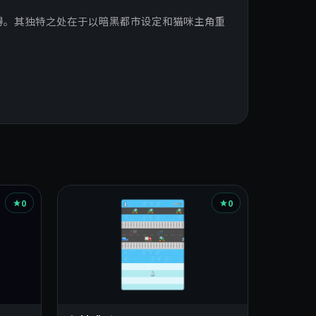
碍。其独特之处在于以暗黑都市设定和猫咪主角重
0
0