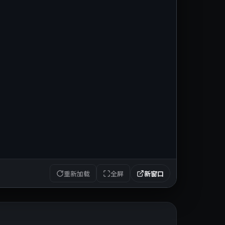
重新加载
全屏
新窗口