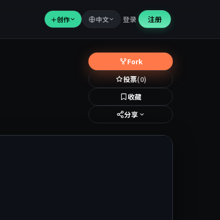
登录
注册
＋
创作
中文
Fork
投票
(0)
收藏
分享