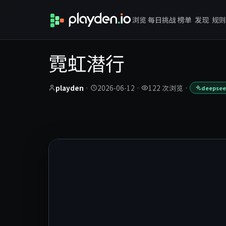
浏览
每日挑战
榜单
发现
规则
霓虹潜行
playden
·
2026-06-12
·
122 次浏览
·
deepseek