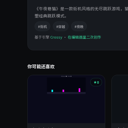
《午夜巷猫》是一款街机风格的无尽跳跃游戏，
塑经典跳跃模式。
#街机
#穿越
#夜晚
基于引擎
Crossy
·
在编辑器里二次创作
你可能还喜欢
0