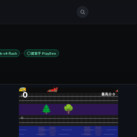
·
-v4-flash
首发于 PlayDen