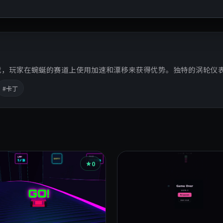
戏，玩家在蜿蜒的赛道上使用加速和漂移来获得优势。独特的涡轮仪
#卡丁
0