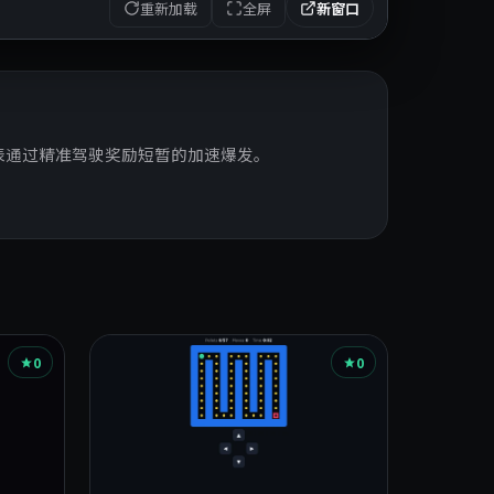
重新加载
全屏
新窗口
表通过精准驾驶奖励短暂的加速爆发。
0
0