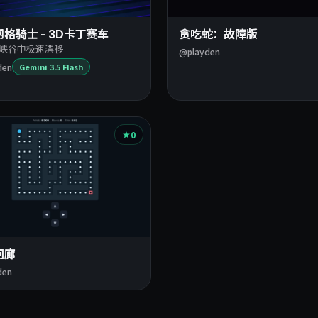
格骑士 - 3D卡丁赛车
贪吃蛇：故障版
峡谷中极速漂移
@playden
den
Gemini 3.5 Flash
0
回廊
den