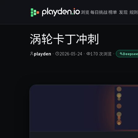
浏览
每日挑战
榜单
发现
规则
涡轮卡丁冲刺
playden
·
2026-05-24
·
170 次浏览
·
Deepsee