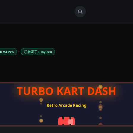
·
k V4 Pro
首发于 PlayDen