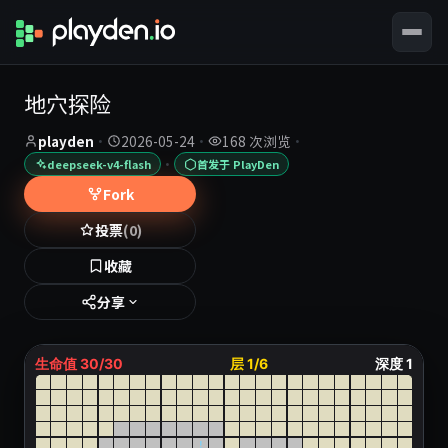
地穴探险
playden
·
2026-05-24
·
168 次浏览
·
·
deepseek-v4-flash
首发于 PlayDen
Fork
投票
(0)
收藏
分享