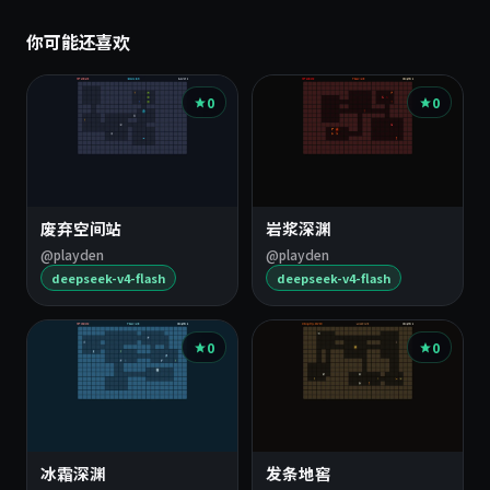
你可能还喜欢
0
0
废弃空间站
岩浆深渊
@playden
@playden
deepseek-v4-flash
deepseek-v4-flash
0
0
冰霜深渊
发条地窖