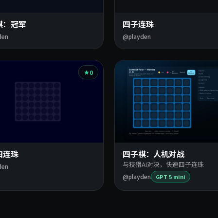
棋：冠军
四子连珠
den
@playden
0
四连珠
四子棋：人机对战
与狡猾AI对决，快速四子连珠
den
@playden
GPT 5 mini