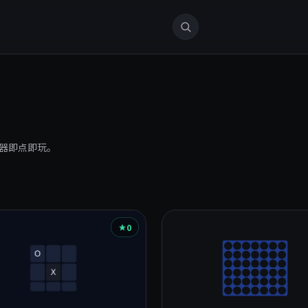
器即点即玩。
0