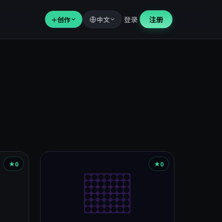
登录
注册
＋
创作
中文
0
0