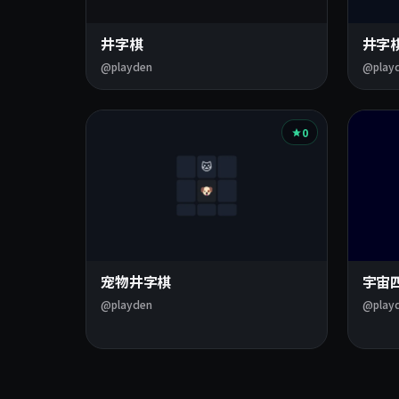
的
井字棋
井字
游
@playden
@play
戏
0
宠物井字棋
宇宙
@playden
@play