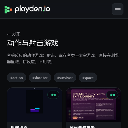
← 发现
动作与射击游戏
考验反应的动作游戏：射击、幸存者类与太空游戏，直接在浏览
器里跑。拼反应，不用装。
#action
#shooter
#survivor
#space
该
0
0
题
材
下
银河堆叠
创作者幸存者