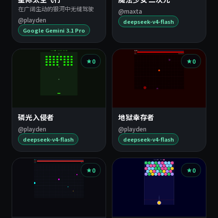
在广阔生动的银河中无缝驾驶
@maxta
@playden
deepseek-v4-flash
Google Gemini 3.1 Pro
0
0
磷光入侵者
地狱幸存者
@playden
@playden
deepseek-v4-flash
deepseek-v4-flash
0
0