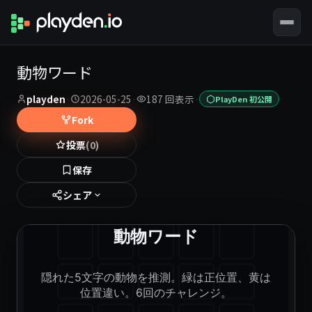
動物ワード
playden
·
2026-05-25
·
187 回表示
·
PlayDen 初公開
Fork
投票
(0)
保存
シェア