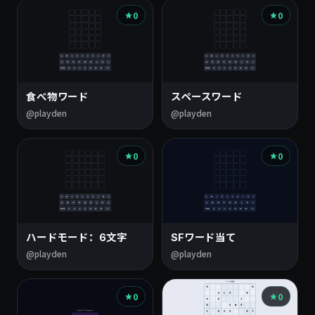
0
0
食べ物ワード
スペースワード
@playden
@playden
0
0
ハードモード：6文字
SFワード当て
@playden
@playden
0
0