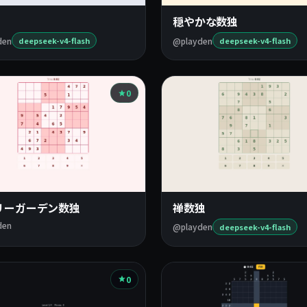
穏やかな数独
den
@playden
deepseek-v4-flash
deepseek-v4-flash
0
リーガーデン数独
禅数独
den
@playden
deepseek-v4-flash
0