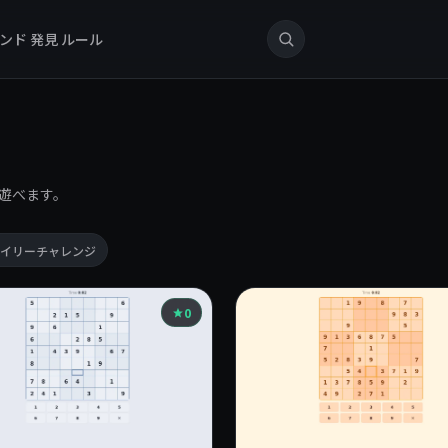
ンド
発見
ルール
遊べます。
イリーチャレンジ
0