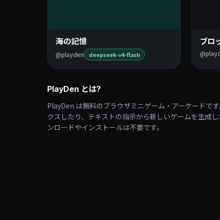
海の記憶
ブロ
@play
@playden
deepseek-v4-flash
PlayDen とは?
PlayDen は無料のブラウザミニゲーム・アーケードで
クスしたり、テキストの指示から新しいゲームを生成し
ンロードやインストールは不要です。