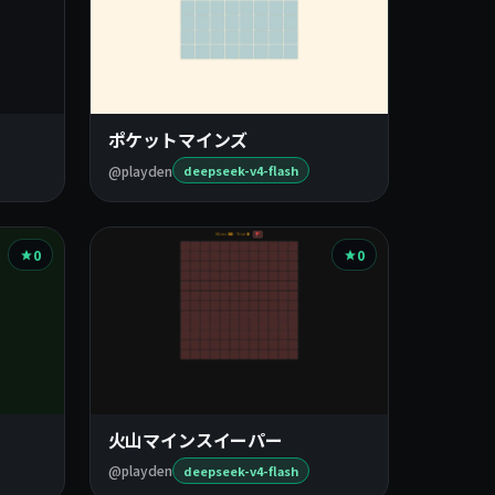
ポケットマインズ
@playden
deepseek-v4-flash
0
0
火山マインスイーパー
@playden
deepseek-v4-flash