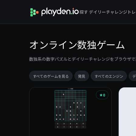
探す
デイリーチャレンジ
トレ
オンライン数独ゲーム
数独系の数字パズルとデイリーチャレンジをブラウザで
すべてのゲームを見る
発見
すべてのエンジン
デ
ゲ
0
ー
ム
一