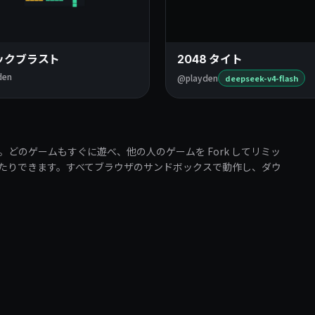
ックブラスト
2048 タイト
den
@playden
deepseek-v4-flash
す。どのゲームもすぐに遊べ、他の人のゲームを Fork してリミッ
たりできます。すべてブラウザのサンドボックスで動作し、ダウ