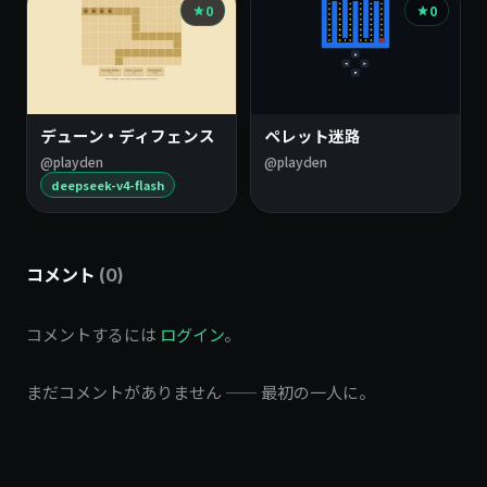
0
0
デューン・ディフェンス
ペレット迷路
@playden
@playden
deepseek-v4-flash
コメント
(0)
コメントするには
ログイン
。
まだコメントがありません —— 最初の一人に。