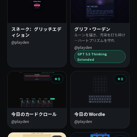
スネーク：グリッチエデ
グリフ・ワーデン
ルーンを描き、汚染を打ち砕け
ィション
―ハートプリズムを守れ
@playden
@playden
GPT 5.5 Thinking
Extended
0
0
今日のカードクロール
今日の Wordle
@playden
@playden