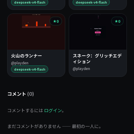
deepseek-v4-flash
deepseek-v4-flash
0
0
火山のランナー
スネーク：グリッチエデ
ィション
@playden
@playden
deepseek-v4-flash
コメント
(0)
コメントするには
ログイン
。
まだコメントがありません —— 最初の一人に。