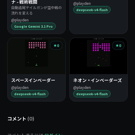
ナ - 戦術戦闘
@playden
自動追尾テイルガンが空中戦の
deepseek-v4-flash
流れを変える
@playden
Google Gemini 3.1 Pro
0
0
スペースインベーダー
ネオン・インベーダーズ
@playden
@playden
deepseek-v4-flash
deepseek-v4-flash
コメント
(0)