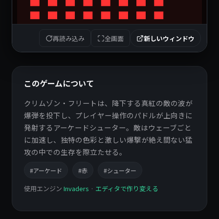
再読み込み
全画面
新しいウィンドウ
このゲームについて
クリムゾン・フリートは、降下する真紅の敵の波が
爆弾を投下し、プレイヤー操作のパドルが上向きに
発射するアーケードシューター。敵はウェーブごと
に加速し、独特の色彩と激しい爆撃が絶え間ない猛
攻の中での生存を際立たせる。
#アーケード
#赤
#シューター
使用エンジン
Invaders
·
エディタで作り変える