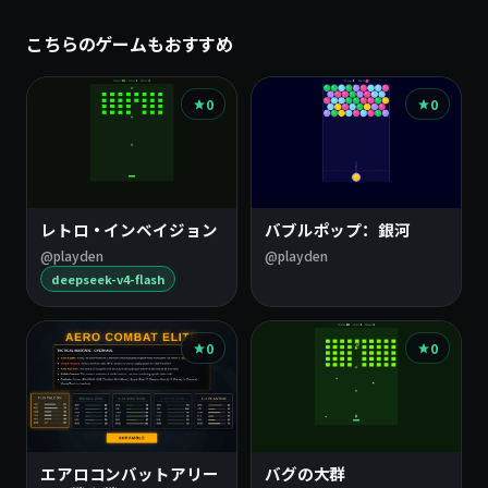
こちらのゲームもおすすめ
0
0
レトロ・インベイジョン
バブルポップ：銀河
@playden
@playden
deepseek-v4-flash
0
0
エアロコンバットアリー
バグの大群