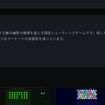
射し、降下する敵の編隊が爆弾を落とす固定シューティングゲームです。
ックなアーケードの雰囲気を保っています。
0