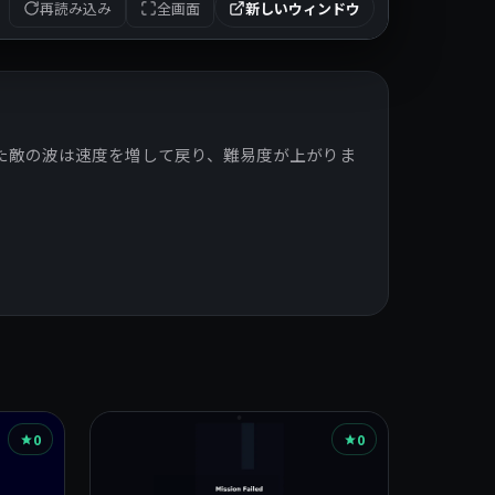
再読み込み
全画面
新しいウィンドウ
倒した敵の波は速度を増して戻り、難易度が上がりま
0
0