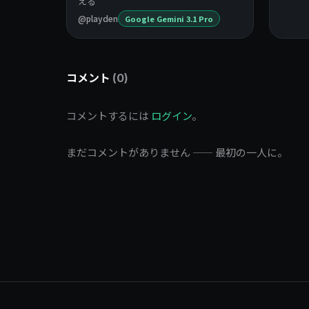
える
@playden
Google Gemini 3.1 Pro
コメント
(0)
コメントするには
ログイン
。
まだコメントがありません —— 最初の一人に。