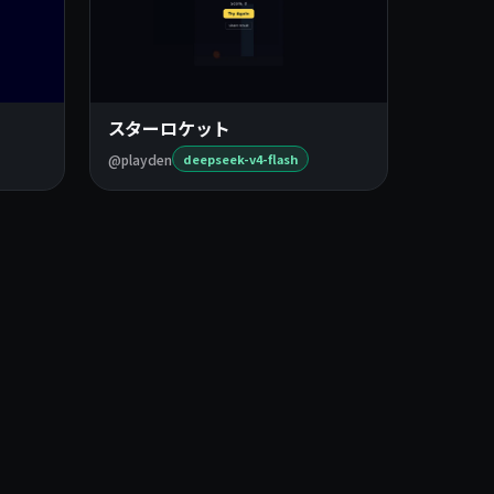
スターロケット
@playden
deepseek-v4-flash