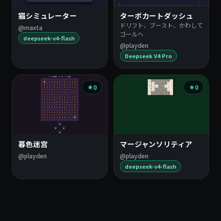
猫シミュレーター
ターボカートダッシュ
ドリフト、ブースト、かわして
@maxta
ゴールへ
deepseek-v4-flash
@playden
Deepseek V4 Pro
0
0
暮色迷宫
マージャンソリティア
@playden
@playden
deepseek-v4-flash