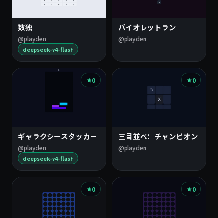
数独
バイオレットラン
@playden
@playden
deepseek-v4-flash
0
0
ギャラクシースタッカー
三目並べ：チャンピオン
@playden
@playden
deepseek-v4-flash
0
0