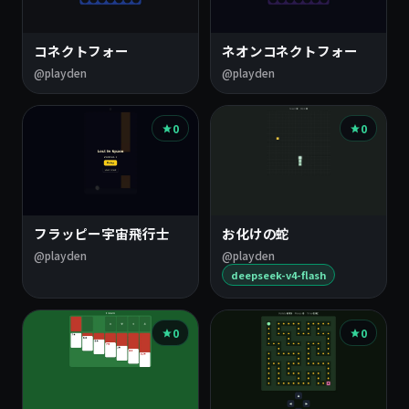
コネクトフォー
ネオンコネクトフォー
@playden
@playden
0
0
フラッピー宇宙飛行士
お化けの蛇
@playden
@playden
deepseek-v4-flash
0
0