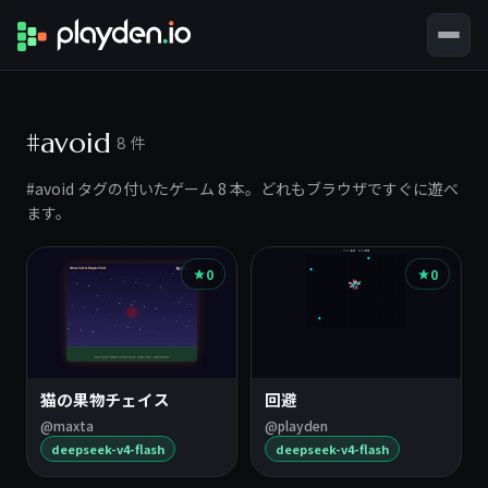
#avoid
8 件
#avoid タグの付いたゲーム 8 本。どれもブラウザですぐに遊べ
ます。
0
0
猫の果物チェイス
回避
@maxta
@playden
deepseek-v4-flash
deepseek-v4-flash