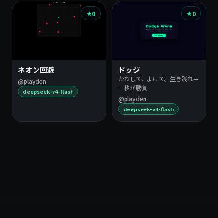
0
0
ネオン回避
ドッジ
かわして、よけて、生き残れ—
@playden
一秒が勝負
deepseek-v4-flash
@playden
deepseek-v4-flash